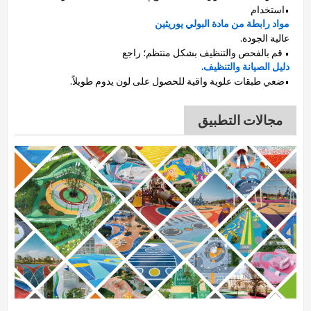
•استخدام
مواد رابطة من مادة البولي يوريثين
عالية الجودة.
• قم بالفحص والتنظيف بشكل منتظم؛ راجع
دليل الصيانة والتنظيف.
•ضعي طبقات علوية واقية للحصول على لون يدوم طويلاً.
مجالات التطبيق