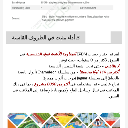
3. أداء مثبت في الظروف القاسية
لقد تم اختبار حبيبات EPDM
المقاومة للأشعة فوق البنفسجية
في
السوق لأكثر من 8 سنوات، حيث توفر:
لا يتلاشى
- حتى تحت أشعة الشمس القاسية.
أكثر من 114 لونًا مخصصًا
- من سلسلة Chameleon (ألوان نابضة
بالحياة) إلى سلسلة Jaguar (درجات ألوان مميزة).
نجاح عالمي - تم استخدامه في
أكثر من 8000 مشروع
، بما في ذلك
الملاعب في نيبال وساحل العاج وكمبوديا، بالإضافة إلى الملاعب في
الصين.