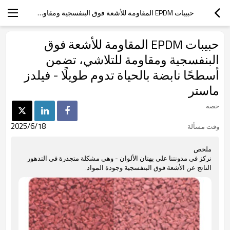
حبيبات EPDM المقاومة للأشعة فوق البنفسجية ومقاومة للتلاشي، تضمن أسطحًا نابضة بالحياة تدوم طويلًا - فيلدز ماستر
حبيبات EPDM المقاومة للأشعة فوق
البنفسجية ومقاومة للتلاشي، تضمن
أسطحًا نابضة بالحياة تدوم طويلًا - فيلدز
ماستر
حصة
2025/6/18
وقت مسألة
ملخص
نركز في مدونتنا على بهتان الألوان - وهي مشكلة متجذرة في التدهور
الناتج عن الأشعة فوق البنفسجية وجودة المواد.