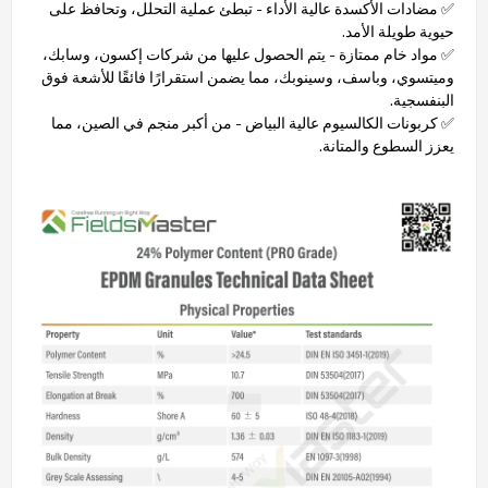
✅ مضادات الأكسدة عالية الأداء - تبطئ عملية التحلل، وتحافظ على
حيوية طويلة الأمد.
✅ مواد خام ممتازة - يتم الحصول عليها من شركات إكسون، وسابك،
وميتسوي، وباسف، وسينوبك، مما يضمن استقرارًا فائقًا للأشعة فوق
البنفسجية.
✅ كربونات الكالسيوم عالية البياض - من أكبر منجم في الصين، مما
يعزز السطوع والمتانة.