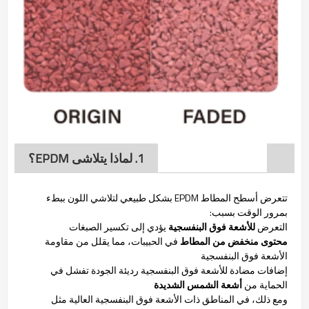
1. لماذا يتلاشى EPDM؟
تتعرض أسطح المطاط EPDM بشكل طبيعي لتلاشي اللون ببطء
بمرور الوقت بسبب:
التعرض
للأشعة فوق البنفسجية
يؤدي إلى تكسير الصبغات
محتوى منخفض من المطاط
في الحبيبات، مما يقلل من مقاومة
الأشعة فوق البنفسجية
إضافات مضادة للأشعة فوق البنفسجية رديئة الجودة تفشل في
الحماية من
أشعة الشمس الشديدة
ومع ذلك، في المناطق ذات الأشعة فوق البنفسجية العالية مثل