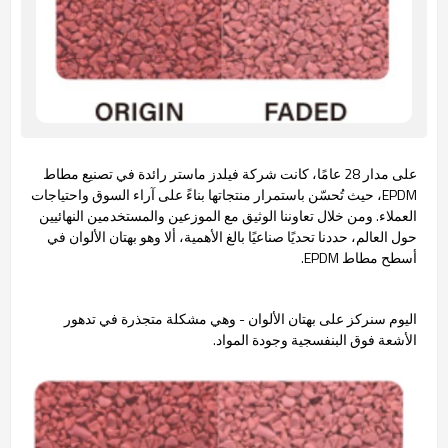
على مدار 28 عامًا، كانت شركة فيلدز ماستر رائدة في تصنيع مطاط
EPDM، حيث تُحسّن باستمرار منتجاتها بناءً على آراء السوق واحتياجات
العملاء. ومن خلال تعاوننا الوثيق مع الموزعين والمستخدمين النهائيين
حول العالم، حددنا تحديًا صناعيًا بالغ الأهمية، ألا وهو بهتان الألوان في
أسطح مطاط EPDM.
اليوم سنركز على بهتان الألوان - وهي مشكلة متجذرة في تدهور
الأشعة فوق البنفسجية وجودة المواد.