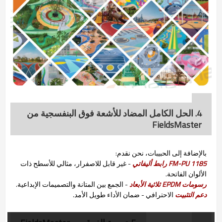
4. الحل الكامل المضاد للأشعة فوق البنفسجية من
FieldsMaster
بالإضافة إلى الحبيبات، نحن نقدم:
FM-PU 1185 رابط أليفاتي
- غير قابل للاصفرار، مثالي للأسطح ذات
الألوان الفاتحة.
رسومات EPDM ثلاثية الأبعاد
- الجمع بين المتانة والتصميمات الإبداعية.
دعم التثبيت
الاحترافي - ضمان الأداء طويل الأمد.