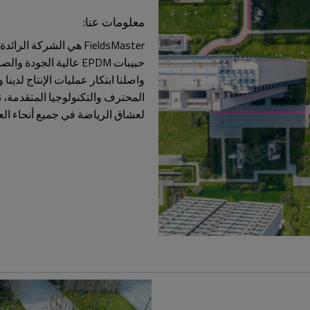
معلومات عنا:
FieldsMaster هي الشرك
واصلنا ابتكار عمليات الإنتاج لدي
المحترف والتكنولوجيا المتقدمة، 
لعشاق الرياضة في جميع أنحاء العا