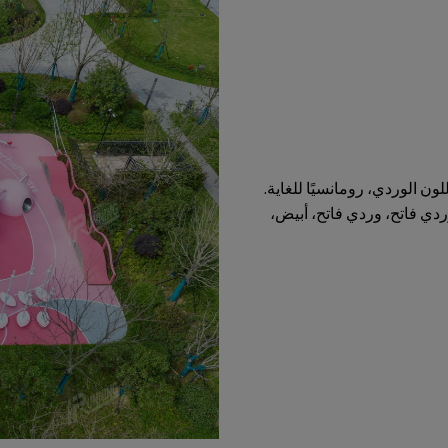
بمساحته الكبيرة من اللون الوردي، رومانسيًا للغاية.
ردي فاتح، وردي فاتح، أبيض،