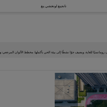
نانجينغ لونغتشي ينغ