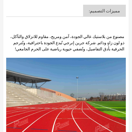
مميزات التصميم:
مصنوع من بلاستيك عالي الجودة، آمن ومريح، مقاوم للانزلاق والتآكل،
ذو لون زاهٍ ودائم. شركة جرين إنرجي تُبدع الجودة باحترافية، وتُترجم
الحرفية بأدق التفاصيل، وتُضفي حيوية رياضية على الحرم الجامعي!