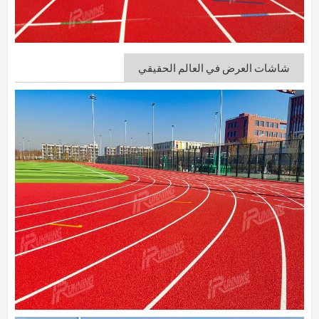
شاشات العرض في العالم الحقيقي