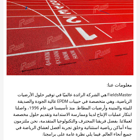
معلومات عنا:
FieldsMaster هي الشركة الرائدة عالميًا في توفير حلول الأرضيات
الرياضية، وهي متخصصة في حبيبات EPDM عالية الجودة والصديقة
للبيئة والمتينة وأرضيات المطاط. منذ تأسيسنا في عام 1996، واصلنا
ابتكار عمليات الإنتاج لدينا وممارسة الاستدامة وتقديم حلول مخصصة
لعملائنا. بفضل فريقنا المحترف والتكنولوجيا المتقدمة، نحن ملتزمون
ببناء أماكن رياضية استثنائية وخلق تجربة أفضل لعشاق الرياضة في
جميع أنحاء العالم. فيما يلي نظرة عامة على برامجنا: