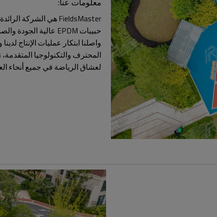
معلومات عنا:
FieldsMaster هي الشرك
واصلنا ابتكار عمليات الإنتاج لدي
المحترف والتكنولوجيا المتقدمة، 
لعشاق الرياضة في جميع أنحاء العا