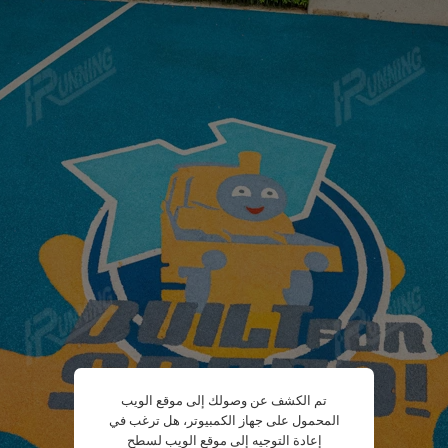
تم الكشف عن وصولك إلى موقع الويب
المحمول على جهاز الكمبيوتر، هل ترغب في
إعادة التوجيه إلى موقع الويب لسطح