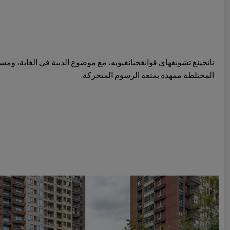
نانجينغ تشونغهاي قوانغجيانغيويه، مع موضوع الدببة في الغابة، ومس
المختلطة ممهدة بمتعة الرسوم المتحركة.