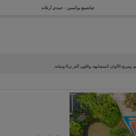
جياشينغ يوكسين - جيندي آرتلاند