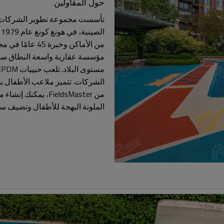
حول المقاولين
تأسست مجموعة تطوير الشركات ال
من FieldsMaster، 
الملونة البهجة للأطفال وتضيف سحر