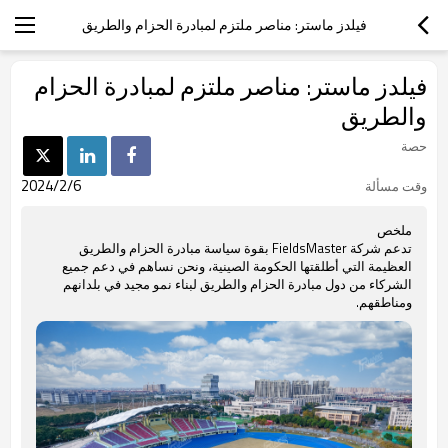
فيلدز ماستر: مناصر ملتزم لمبادرة الحزام والطريق
فيلدز ماستر: مناصر ملتزم لمبادرة الحزام
والطريق
حصة
2024/2/6
وقت مسألة
ملخص
تدعم شركة FieldsMaster بقوة سياسة مبادرة الحزام والطريق
العظيمة التي أطلقتها الحكومة الصينية، ونحن نساهم في دعم جميع
الشركاء من دول مبادرة الحزام والطريق لبناء نمو مجيد في بلدانهم
ومناطقهم.