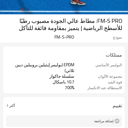
FM-S PRO: مطاط عالي الجودة مصبوب رطبًا
للأسطح الرياضية | يتميز بمقاومة فائقة للتآكل
FM-S-PRO
نموذج
ممتلكات
EPDM (بوليمر إيثيلين بروبيلين ديين
البوليمر الأساسي
ثلاثي)
سلسلة جاكوار
مجموعة الألوان
10.7 باسكال
قوة الشد
700%
الاستطالة عند الانكسار
تقييم
أكثر
إضافة مراجعة