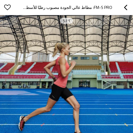
FM-S PRO: مطاط عالي الجودة مصبوب رطبًا للأسطح الرياضية | يتميز بمقاومة فائقة للتآكل
5
/
1