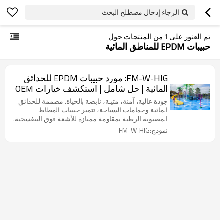
الرجاء إدخال مصطلح البحث
تم العثور على
1
من المنتجات حول
حبيبات EPDM للمناطق المائية
FM-W-HIG: مورد حبيبات EPDM للحدائق
المائية | حل شامل | استكشف خيارات OEM
جودة عالية، آمنة، متينة، نابضة بالحياة. مصممة للحدائق
المائية وحمامات السباحة، تتميز حبيبات المطاط
المصبوبة الرطبة بمقاومة ممتازة للأشعة فوق البنفسجية.
نموذج:FM-W-HIG