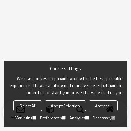
Cookie settings
We use cookies to provide you with the best possible
experience. They also allow us to analyze user behavior in
order to constantly improve the website for you.
Reject All
Accept Selection
Accept all
منزل
بحث
فئة
ارسال التحقيق
Marketing
Preferences
Analytics
Necessary