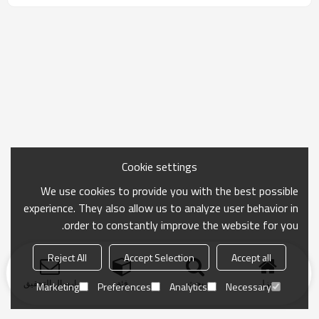
Cookie settings
We use cookies to provide you with the best possible
experience. They also allow us to analyze user behavior in
order to constantly improve the website for you.
Reject All
Accept Selection
Accept all
منزل
بحث
فئة
ارسال التحقيق
Marketing
Preferences
Analytics
Necessary